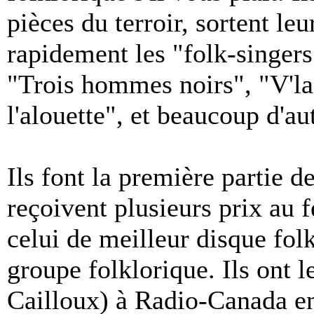
pièces du terroir, sortent leu
rapidement les "folk-singer
"Trois hommes noirs", "V'la
l'alouette", et beaucoup d'aut
Ils font la première partie d
reçoivent plusieurs prix au f
celui de meilleur disque folk
groupe folklorique. Ils ont l
Cailloux) à Radio-Canada en