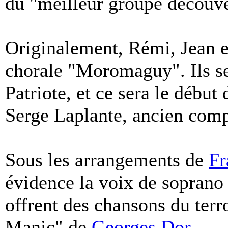
du "meilleur groupe découve
Originalement, Rémi, Jean et
chorale "Moromaguy". Ils se
Patriote, et ce sera le début
Serge Laplante, ancien comp
Sous les arrangements de
Fr
évidence la voix de soprano 
offrent des chansons du terr
Manic" de
Georges Dor
.