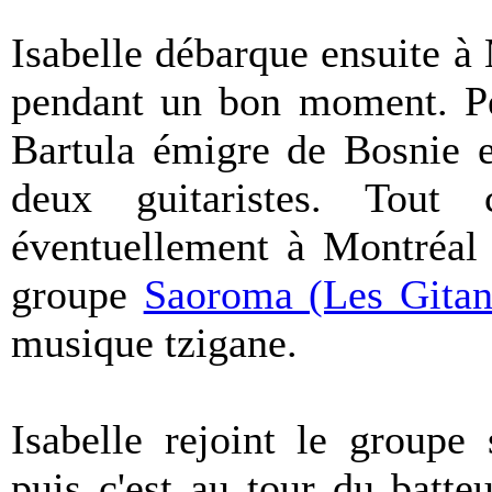
Isabelle débarque ensuite à
pendant un bon moment. Pen
Bartula émigre de Bosnie e
deux guitaristes. Tou
éventuellement à Montréal a
groupe
Saoroma (Les Gitan
musique tzigane.
Isabelle rejoint le group
puis c'est au tour du batt