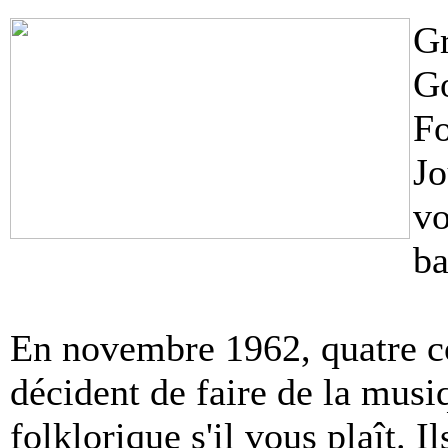
Gr
Go
Fo
Jo
vo
ba
En novembre 1962, quatre co
décident de faire de la mus
folklorique s'il vous plaît. I