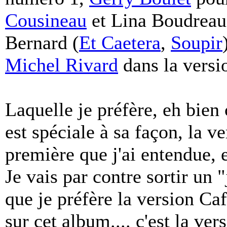
Cousineau
et Lina Boudreau
Bernard (
Et Caetera
,
Soupir
Michel Rivard
dans la versi
Laquelle je préfère, eh bien 
est spéciale à sa façon, la v
première que j'ai entendue, e
Je vais par contre sortir un "
que je préfère la version C
sur cet album.... c'est la vers