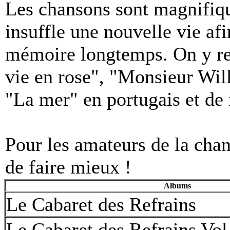
Les chansons sont magnifiqu
insuffle une nouvelle vie af
mémoire longtemps. On y r
vie en rose", "Monsieur Wil
"La mer" en portugais et de
Pour les amateurs de la chans
de faire mieux !
Albums
Le Cabaret des Refrains
Le Cabaret des Refrains Vol