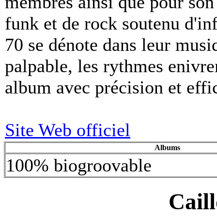
membres ainsi que pour son 
funk et de rock soutenu d'in
70 se dénote dans leur musiq
palpable, les rythmes enivrent
album avec précision et effic
Site Web officiel
Albums
100% biogroovable
Cail