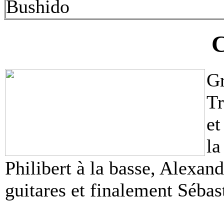
Bushido
C
Gr
Tr
et
la
Philibert à la basse, Alexan
guitares et finalement Sébas