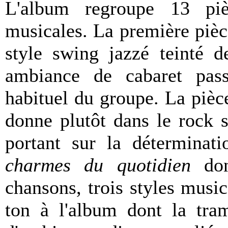
L'album regroupe 13 pièc
musicales. La première piè
style swing jazzé teinté d
ambiance de cabaret pass
habituel du groupe. La pièc
donne plutôt dans le rock s
portant sur la déterminati
charmes du quotidien
don
chansons, trois styles music
ton à l'album dont la tra