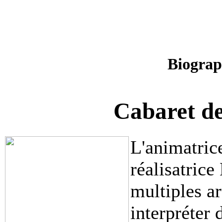
Biograp
Cabaret de
L'animatric
réalisatrice
multiples ar
interpréter