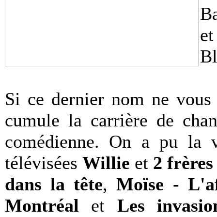
Ba
et
Bl
Si ce dernier nom ne vous e
cumule la carrière de chan
comédienne. On a pu la vo
télévisées
Willie
et
2 frères
dans la tête
,
Moïse - L'a
Montréal
et
Les invasio