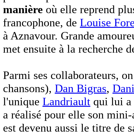
manière
où elle reprend plu
francophone, de
Louise Fore
à Aznavour. Grande amoureus
met ensuite à la recherche de
Parmi ses collaborateurs, o
chansons),
Dan Bigras
,
Dani
l'unique
Landriault
qui lui a
a réalisé pour elle son mini
est devenu aussi le titre de 