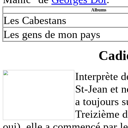
Albums
Les Cabestans
Les gens de mon pays
Cadi
Interprète d
St-Jean et n
a toujours s
Treizième d
oui), elle a commencé par l