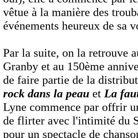
vêtue à la manière des trouba
événements heureux de sa vo
Par la suite, on la retrouve 
Granby et au 150ème anniver
de faire partie de la distri
rock dans la peau
et
La faut
Lyne commence par offrir u
de flirter avec l'intimité du
pour un spectacle de chanso