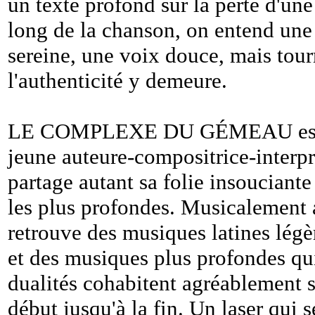
un texte profond sur la perte d'un
long de la chanson, on entend une
sereine, une voix douce, mais tou
l'authenticité y demeure.
LE COMPLEXE DU GÉMEAU est un p
jeune auteure-compositrice-interp
partage autant sa folie insouciante
les plus profondes. Musicalement a
retrouve des musiques latines légè
et des musiques plus profondes qui
dualités cohabitent agréablement s
début jusqu'à la fin. Un laser qui 