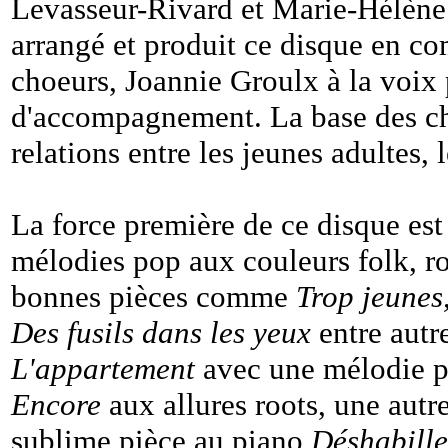
Levasseur-Rivard et Marie-Hélène 
arrangé et produit ce disque en 
choeurs, Joannie Groulx à la voix 
d'accompagnement. La base des ch
relations entre les jeunes adultes, 
La force première de ce disque est
mélodies pop aux couleurs folk, ro
bonnes pièces comme
Trop jeunes
Des fusils dans les yeux
entre autr
L'appartement
avec une mélodie pu
Encore
aux allures roots, une autr
sublime pièce au piano
Déshabille