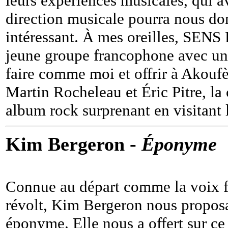
leurs expériences musicales, qui 
direction musicale pourra nous do
intéressant. À mes oreilles, SENS 
jeune groupe francophone avec un 
faire comme moi et offrir à Akou
Martin Rocheleau et Éric Pitre, l
album rock surprenant en visitant
Kim Bergeron -
Éponyme
Connue au départ comme la voix 
révolt, Kim Bergeron nous propos
éponyme. Elle nous a offert sur ce