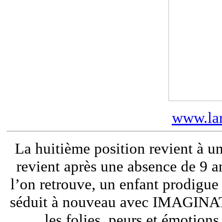
www.lar
La huitième position revient à u
revient après une absence de 9 
l’on retrouve, un enfant prodigue
séduit à nouveau avec IMAGINAT
les folies, peurs et émotion