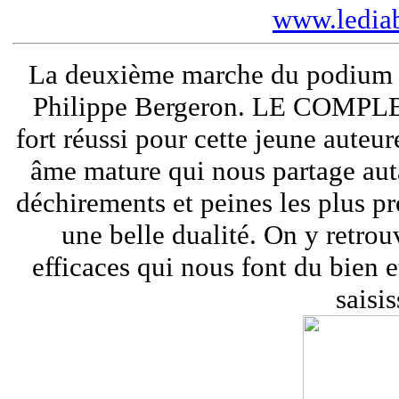
www.lediab
La deuxième marche du podium re
Philippe Bergeron. LE COMPL
fort réussi pour cette jeune auteu
âme mature qui nous partage auta
déchirements et peines les plus p
une belle dualité. On y retrou
efficaces qui nous font du bien 
saisi