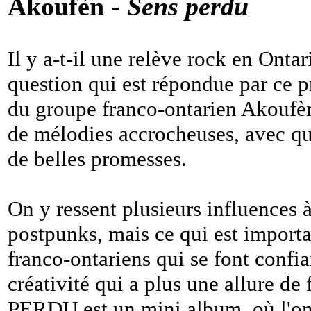
Akoufèn -
Sens perdu
Il y a-t-il une relève rock en Ontar
question qui est répondue par c
du groupe franco-ontarien Akoufè
de mélodies accrocheuses, avec qu
de belles promesses.
On y ressent plusieurs influences à
postpunks, mais ce qui est importa
franco-ontariens qui se font confia
créativité qui a plus une allure d
PERDU est un mini album, où l'on