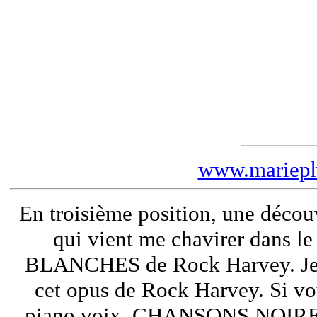
www.marieph
En troisième position, une découv
qui vient me chavirer dans
BLANCHES de Rock Harvey. Je n
cet opus de Rock Harvey. Si vo
piano voix, CHANSONS NOIRE