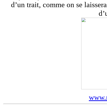
d’un trait, comme on se laissera
d’
www.m