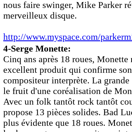
nous faire swinger, Mike Parker ré
merveilleux disque.
http://www.myspace.com/parkerm
4-Serge Monette:
Cinq ans après 18 roues, Monette 
excellent produit qui confirme son
compositeur interprète. La grande
le fruit d'une coréalisation de Mo
Avec un folk tantôt rock tantôt c
propose 13 pièces solides. Bad L
plus évidente que 18 roues. Monet