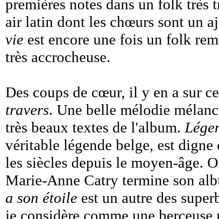
premières notes dans un folk très 
air latin dont les chœurs sont un a
vie
est encore une fois un folk rem
très accrocheuse.
Des coups de cœur, il y en a sur ce
travers
. Une belle mélodie mélanc
très beaux textes de l'album.
Légen
véritable légende belge, est digne 
les siècles depuis le moyen-âge. On
Marie-Anne Catry termine son alb
a son étoile
est un autre des super
je considère comme une berceuse 