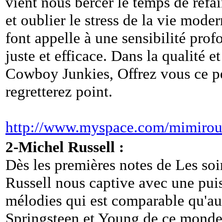
vient nous bercer le temps de refair
et oublier le stress de la vie mode
font appelle à une sensibilité pro
juste et efficace. Dans la qualité e
Cowboy Junkies, Offrez vous ce pet
regretterez point.
http://www.myspace.com/mimirou
2-Michel Russell :
Dès les premières notes de Les so
Russell nous captive avec une pui
mélodies qui est comparable qu'a
Springsteen et Young de ce monde