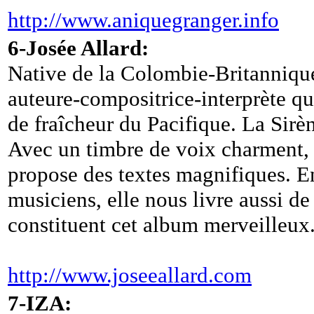
http://www.aniquegranger.info
6-Josée Allard:
Native de la Colombie-Britannique
auteure-compositrice-interprète q
de fraîcheur du Pacifique. La Sirène
Avec un timbre de voix charment, 
propose des textes magnifiques. E
musiciens, elle nous livre aussi d
constituent cet album merveilleux
http://www.joseeallard.com
7-IZA: