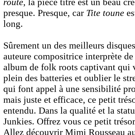
route
, la pièce titre est un beau c
presque. Presque, car
Tite toune
es
long.
Sûrement un des meilleurs disque
auteure compositrice interprète d
album de folk roots captivant qui v
plein des batteries et oublier le st
qui font appel à une sensibilité p
mais juste et efficace, ce petit tré
entendu. Dans la qualité et la st
Junkies. Offrez vous ce petit tréso
Allez découvrir Mimi Rousseau a