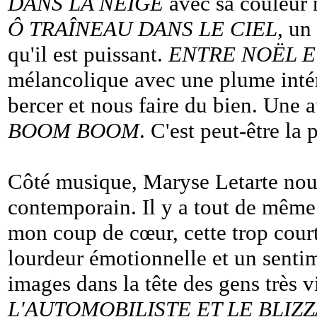
DANS LA NEIGE
avec sa couleur 
Ô TRAÎNEAU DANS LE CIEL
, un
qu'il est puissant.
ENTRE NOËL E
mélancolique avec une plume intér
bercer et nous faire du bien. Une a
BOOM BOOM
. C'est peut-être la
Côté musique, Maryse Letarte nous 
contemporain. Il y a tout de même
mon coup de cœur, cette trop cour
lourdeur émotionnelle et un senti
images dans la tête des gens très v
L'AUTOMOBILISTE ET LE BLIZ