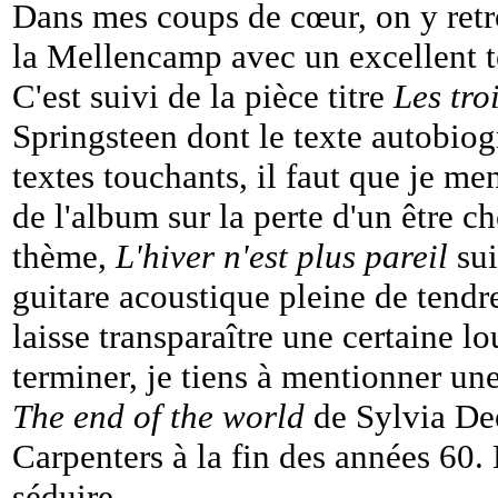
Dans mes coups de cœur, on y ret
la Mellencamp avec un excellent te
C'est suivi de la pièce titre
Les tr
Springsteen dont le texte autobiog
textes touchants, il faut que je m
de l'album sur la perte d'un être 
thème,
L'hiver n'est plus pareil
sui
guitare acoustique pleine de tend
laisse transparaître une certaine 
terminer, je tiens à mentionner un
The end of the world
de Sylvia Dee
Carpenters à la fin des années 60.
séduire.