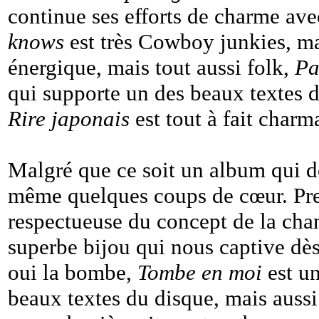
continue ses efforts de charme av
knows
est très Cowboy junkies, mai
énergique, mais tout aussi folk,
Pa
qui supporte un des beaux textes de
Rire japonais
est tout à fait charm
Malgré que ce soit un album qui doi
même quelques coups de cœur. Pr
respectueuse du concept de la ch
superbe bijou qui nous captive dès
oui la bombe,
Tombe en moi
est un
beaux textes du disque, mais auss