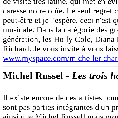
de visite très latine, qui met en é
caresse notre ouïe. Le seul regret c
peut-être et je l'espère, ceci n'est
musicale. Dans la catégorie des gr
génération, les Holly Cole, Diana K
Richard. Je vous invite à vous lais
www.myspace.com/michellerichar
Michel Russel -
Les trois 
Il existe encore de ces artistes po
sont pas parties intégrantes d'un pr
ainsi que Michel Russell nous pr