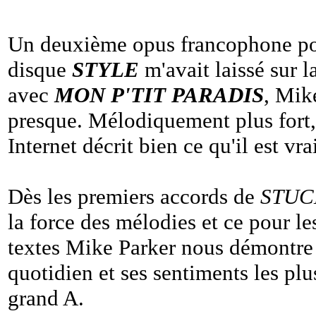
Un deuxième opus francophone po
disque
STYLE
m'avait laissé sur l
avec
MON P'TIT PARADIS
, Mik
presque. Mélodiquement plus fort, l
Internet décrit bien ce qu'il est 
Dès les premiers accords de
STUC
la force des mélodies et ce pour l
textes Mike Parker nous démontre 
quotidien et ses sentiments les pl
grand A.