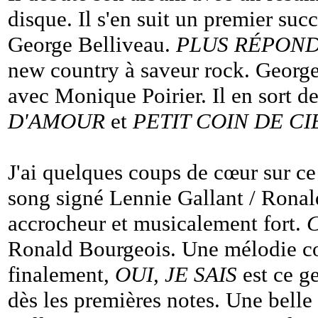
disque. Il s'en suit un premier su
George Belliveau.
PLUS RÉPOND
new country à saveur rock. George
avec Monique Poirier. Il en sort 
D'AMOUR
et
PETIT COIN DE CI
J'ai quelques coups de cœur sur c
song signé Lennie Gallant / Rona
accrocheur et musicalement fort.
Ronald Bourgeois. Une mélodie coun
finalement,
OUI, JE SAIS
est ce g
dès les premières notes. Une belle