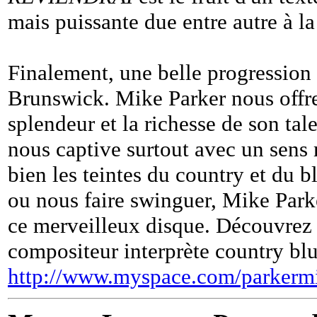
mais puissante due entre autre à 
Finalement, une belle progression 
Brunswick. Mike Parker nous offr
splendeur et la richesse de son tal
nous captive surtout avec un sens
bien les teintes du country et du b
ou nous faire swinguer, Mike Parke
ce merveilleux disque. Découvrez l
compositeur interprète country blu
http://www.myspace.com/parkerm