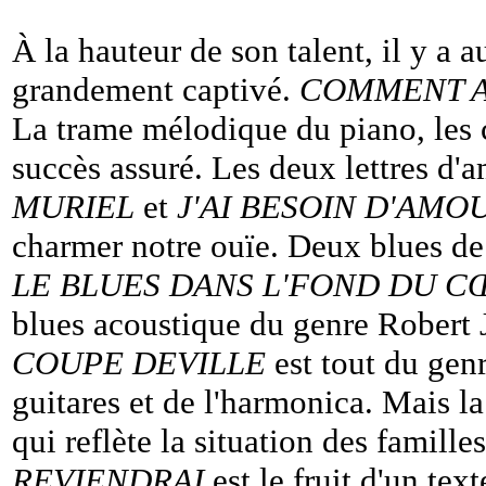
À la hauteur de son talent, il y a a
grandement captivé.
COMMENT A
La trame mélodique du piano, les 
succès assuré. Les deux lettres d'
MURIEL
et
J'AI BESOIN D'AMO
charmer notre ouïe. Deux blues de 
LE BLUES DANS L'FOND DU 
blues acoustique du genre Robert 
COUPE DEVILLE
est tout du gen
guitares et de l'harmonica. Mais la
qui reflète la situation des famille
REVIENDRAI
est le fruit d'un te