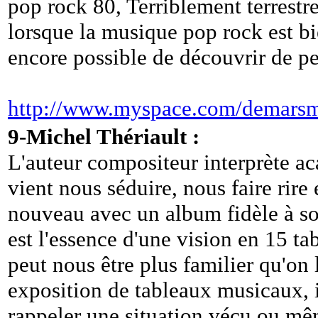
pop rock 80, Terriblement terrestr
lorsque la musique pop rock est bie
encore possible de découvrir de pe
http://www.myspace.com/demars
9-Michel Thériault :
L'auteur compositeur interprète a
vient nous séduire, nous faire rire
nouveau avec un album fidèle à so
est l'essence d'une vision en 15 t
peut nous être plus familier qu'on 
exposition de tableaux musicaux, 
rappeler une situation vécu ou mê