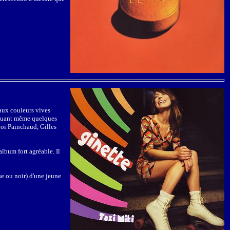
 aux couleurs vives
ncluant même quelques
loi Painchaud, Gilles
lbum fort agréable. Il
se ou noir) d'une jeune