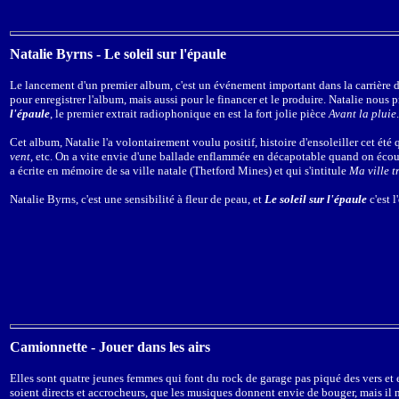
Natalie Byrns - Le soleil sur l'épaule
Le lancement d'un premier album, c'est un événement important dans la carrière d
pour enregistrer l'album, mais aussi pour le financer et le produire. Natalie nous 
l'épaule
, le premier extrait radiophonique en est la fort jolie pièce
Avant la pluie
.
Cet album, Natalie l'a volontairement voulu positif, histoire d'ensoleiller cet ét
vent
, etc. On a vite envie d'une ballade enflammée en décapotable quand on écou
a écrite en mémoire de sa ville natale (Thetford Mines) et qui s'intitule
Ma ville t
Natalie Byrns, c'est une sensibilité à fleur de peau, et
Le soleil sur l'épaule
c'est 
Camionnette - Jouer dans les airs
Elles sont quatre jeunes femmes qui font du rock de garage pas piqué des vers et el
soient directs et accrocheurs, que les musiques donnent envie de bouger, mais il n