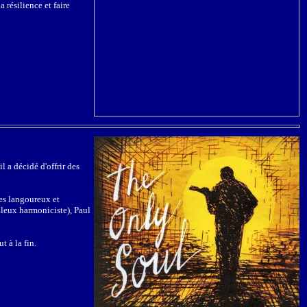
 résilience et faire
l a décidé d'offrir des
es langoureux et
uleux harmoniciste), Paul
t à la fin.