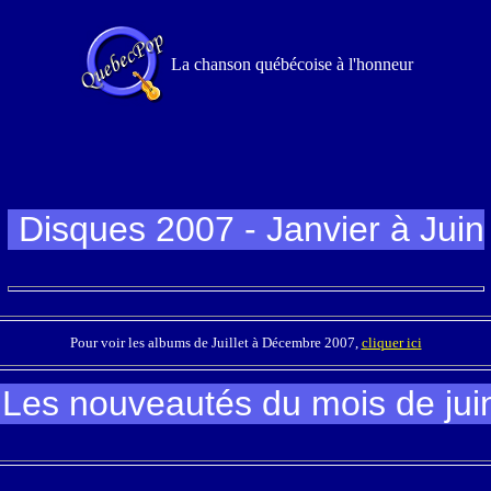
Disques 2007 - Janvier à Juin
Pour voir les albums de Juillet à Décembre 2007,
cliquer ici
Les nouveautés du mois de jui