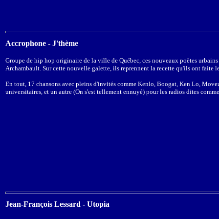
Accrophone - J'thème
Groupe de hip hop originaire de la ville de Québec, ces nouveaux poètes urbains 
Archambault. Sur cette nouvelle galette, ils reprennent la recette qu'ils ont faite l
En tout, 17 chansons avec pleins d'invités comme Kenlo, Boogat, Ken Lo, Movezerb
universitaires, et un autre (On s'est tellement ennuyé) pour les radios dites comm
Jean-François Lessard - Utopia