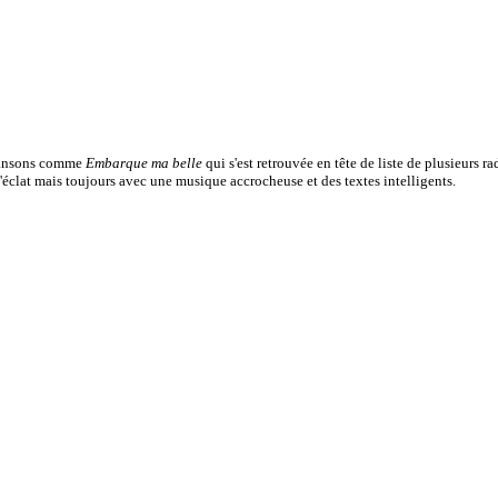
chansons comme
Embarque ma belle
qui s'est retrouvée en tête de liste de plusieurs 
lat mais toujours avec une musique accrocheuse et des textes intelligents.