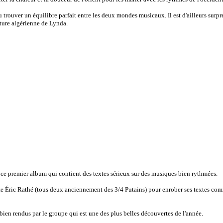
rouver un équilibre parfait entre les deux mondes musicaux. Il est d'ailleurs surpr
lture algérienne de Lynda.
 ce premier album qui contient des textes sérieux sur des musiques bien rythmées.
ste Éric Rathé (tous deux anciennement des 3/4 Putains) pour enrober ses textes c
bien rendus par le groupe qui est une des plus belles découvertes de l'année.