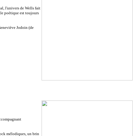
l, l'univers de Wells fait
gle poétique est toujours
 Geneviève Jodoin (de
 accompagnant
 rock mélodiques, un brin