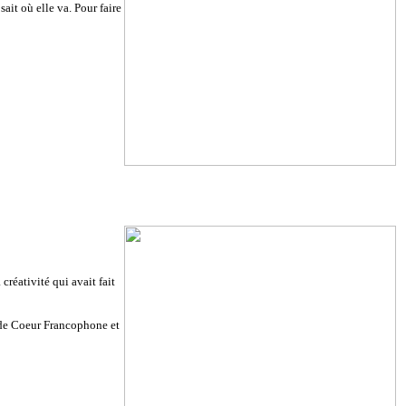
sait où elle va. Pour faire
créativité qui avait fait
p de Coeur Francophone et