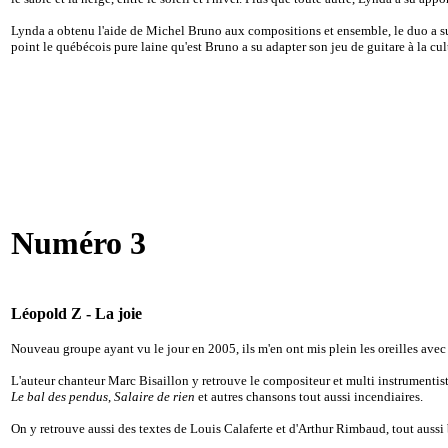
Lynda a obtenu l'aide de Michel Bruno aux compositions et ensemble, le duo a su t
point le québécois pure laine qu'est Bruno a su adapter son jeu de guitare à la cu
Numéro 3
Léopold Z - La joie
Nouveau groupe ayant vu le jour en 2005, ils m'en ont mis plein les oreilles avec
L'auteur chanteur Marc Bisaillon y retrouve le compositeur et multi instrumenti
Le bal des pendus
,
Salaire de rien
et autres chansons tout aussi incendiaires.
On y retrouve aussi des textes de Louis Calaferte et d'Arthur Rimbaud, tout aussi 