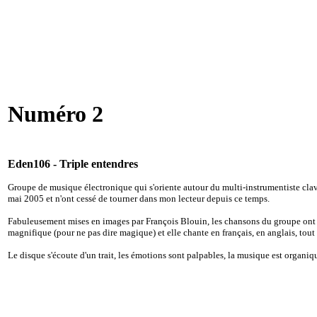
Numéro 2
Eden106 - Triple entendres
Groupe de musique électronique qui s'oriente autour du multi-instrumentiste clav
mai 2005 et n'ont cessé de tourner dans mon lecteur depuis ce temps.
Fabuleusement mises en images par François Blouin, les chansons du groupe ont l
magnifique (pour ne pas dire magique) et elle chante en français, en anglais, tou
Le disque s'écoute d'un trait, les émotions sont palpables, la musique est organique 