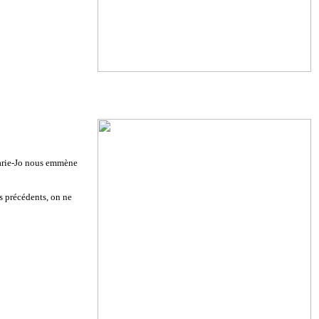
Marie-Jo nous emmène
s précédents, on ne