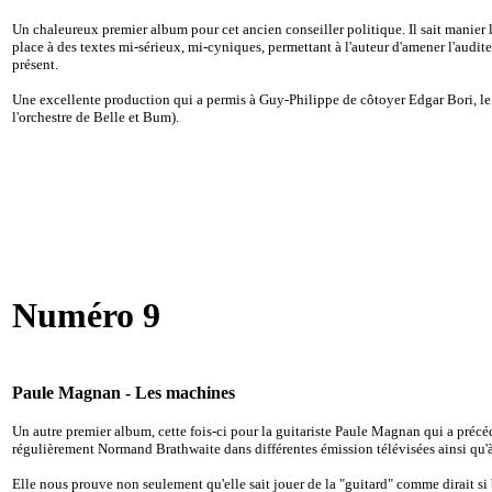
Un chaleureux premier album pour cet ancien conseiller politique. Il sait manier l
place à des textes mi-sérieux, mi-cyniques, permettant à l'auteur d'amener l'audit
présent.
Une excellente production qui a permis à Guy-Philippe de côtoyer Edgar Bori, le b
l'orchestre de Belle et Bum).
Numéro 9
Paule Magnan - Les machines
Un autre premier album, cette fois-ci pour la guitariste Paule Magnan qui a pré
régulièrement Normand Brathwaite dans différentes émission télévisées ainsi qu'à
Elle nous prouve non seulement qu'elle sait jouer de la "guitard" comme dirait si