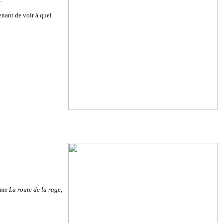
enant de voir à quel
omme
La route de la rage
,