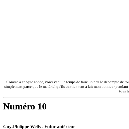
Comme à chaque année, voici venu le temps de faire un peu le décompte de tous 
simplement parce que le matériel qu'ils contiennent a fait mon bonheur pendant pl
tous l
Numéro 10
Guy-Philippe Wells - Futur antérieur