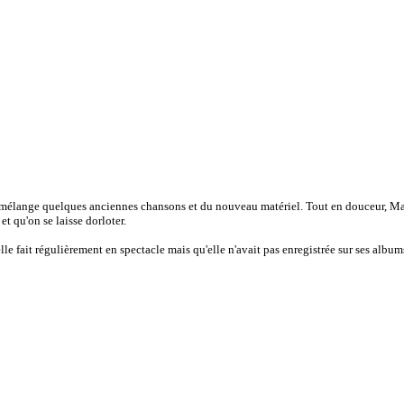
o mélange quelques anciennes chansons et du nouveau matériel. Tout en douceur, 
t qu'on se laisse dorloter.
le fait régulièrement en spectacle mais qu'elle n'avait pas enregistrée sur ses album