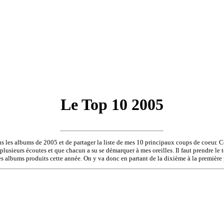
Le Top 10 2005
les albums de 2005 et de partager la liste de mes 10 principaux coups de coeur. Ce
usieurs écoutes et que chacun a su se démarquer à mes oreilles. Il faut prendre le t
es albums produits cette année. On y va donc en partant de la dixième à la première 