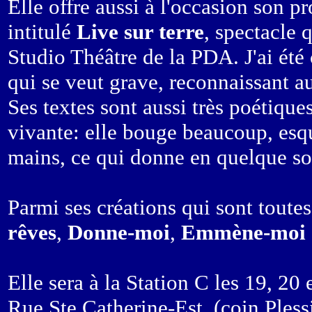
Elle offre aussi à l'occasion son p
intitulé
Live sur terre
, spectacle q
Studio Théâtre de la PDA. J'ai été
qui se veut grave, reconnaissant a
Ses textes sont aussi très poétique
vivante: elle bouge beaucoup, esqu
mains, ce qui donne en quelque sor
Parmi ses créations qui sont toutes 
rêves
,
Donne-moi
,
Emmène-moi
Elle sera à la Station C les 19, 20
Rue Ste Catherine-Est, (coin Plessi