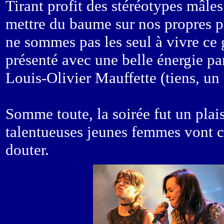
Tirant profit des stéréotypes mâles
mettre du baume sur nos propres p
ne sommes pas les seul à vivre ce g
présenté avec une belle énergie p
Louis-Olivier Mauffette (tiens, u
Somme toute, la soirée fut un plaisi
talentueuses jeunes femmes vont con
douter.