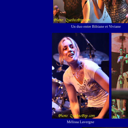
Un duo entre Bibiane et Viviane
Mélissa Lavergne