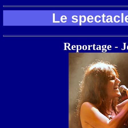
Le spectac
Reportage - J