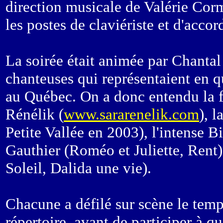
direction musicale de Valérie Corm
les postes de claviériste et d'accor
La soirée était animée par Chantal
chanteuses qui représentaient en q
au Québec. On a donc entendu la f
Rénélik (
www.sararenelik.com
), 
Petite Vallée en 2003), l'intense 
Gauthier (Roméo et Juliette, Rent)
Soleil, Dalida une vie).
Chacune a défilé sur scène le temp
répertoire, avant de participer à 