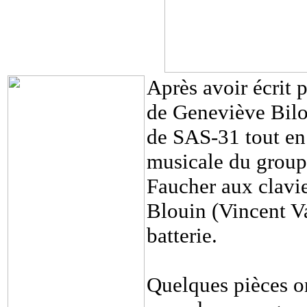
Après avoir écrit 
de Geneviève Bilo
de SAS-31 tout en 
musicale du group
Faucher aux clavi
Blouin (Vincent Va
batterie.
Quelques pièces o