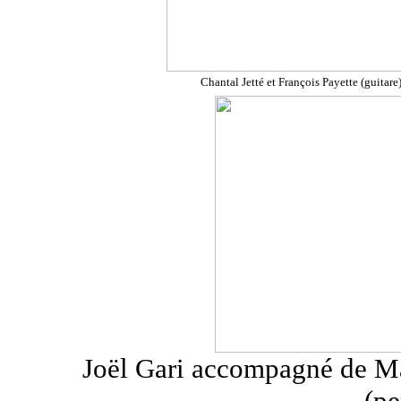
Chantal Jetté et François Payette (guitare
Joël Gari accompagné de Ma
(pe