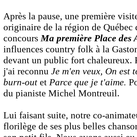
Après la pause, une première visi
originaire de la région de Québec q
concours
Ma première Place des 
influences country folk à la Gasto
devant un public fort chaleureux. P
j'ai reconnu
Je m'en veux, On est t
burn-out
et
Parce que je t'aime.
Po
du pianiste Michel Montreuil.
Lui faisant suite, notre co-animat
florilège de ses plus belles chanso