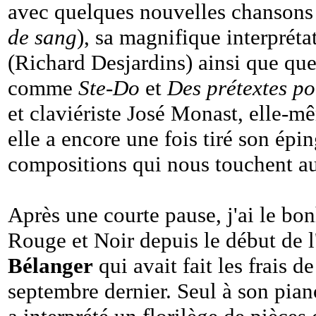
avec quelques nouvelles chansons f
de sang
), sa magnifique interprét
(Richard Desjardins) ainsi que que
comme
Ste-Do
et
Des prétextes po
et claviériste José Monast, elle-m
elle a encore une fois tiré son épin
compositions qui nous touchent au 
Après une courte pause, j'ai le bon
Rouge et Noir depuis le début de l
Bélanger
qui avait fait les frais d
septembre dernier. Seul à son pia