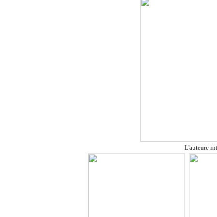
L'auteure i