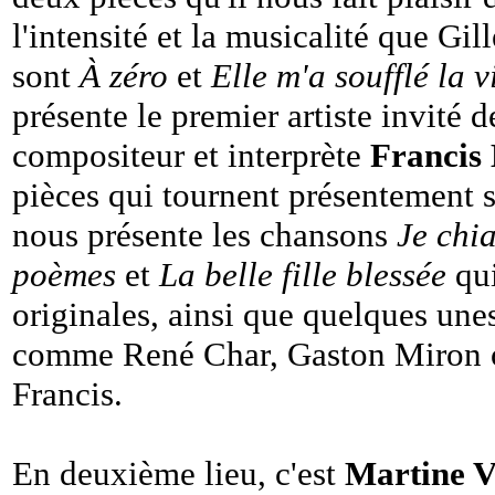
l'intensité et la musicalité que Gil
sont
À zéro
et
Elle m'a soufflé la v
présente le premier artiste invité de
compositeur et interprète
Francis
pièces qui tournent présentement 
nous présente les chansons
Je chi
poèmes
et
La belle fille blessée
qui
originales, ainsi que quelques unes
comme René Char, Gaston Miron o
Francis.
En deuxième lieu, c'est
Martine V