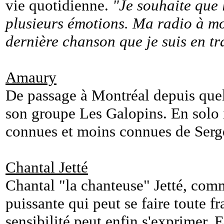
vie quotidienne.
"Je souhaite que 
plusieurs émotions. Ma radio à mo
dernière chanson que je suis en tra
Amaury
De passage à Montréal depuis quel
son groupe Les Galopins. En solo i
connues et moins connues de Serge
Chantal Jetté
Chantal "la chanteuse" Jetté, com
puissante qui peut se faire toute fra
sensibilité peut enfin s'exprimer. El