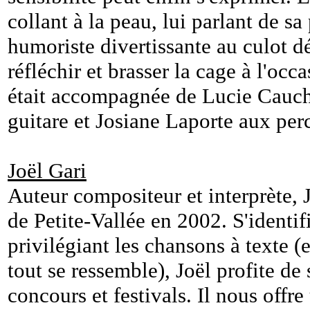
collant à la peau, lui parlant de sa
humoriste divertissante au culot d
réfléchir et brasser la cage à l'occ
était accompagnée de Lucie Caucho
guitare et Josiane Laporte aux per
Joël Gari
Auteur compositeur et interprète, J
de Petite-Vallée en 2002. S'identi
privilégiant les chansons à texte 
tout se ressemble), Joël profite d
concours et festivals. Il nous off