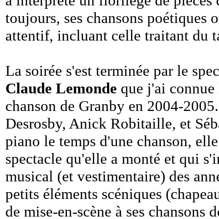
a interprété un florilège de pièce
toujours, ses chansons poétiques o
attentif, incluant celle traitant du t
La soirée s'est terminée par le spe
Claude Lemonde
que j'ai connue 
chanson de Granby en 2004-2005.
Desrosby, Anick Robitaille, et Séb
piano le temps d'une chanson, elle 
spectacle qu'elle a monté et qui s'
musical (et vestimentaire) des ann
petits éléments scéniques (chapeau
de mise-en-scène à ses chansons 