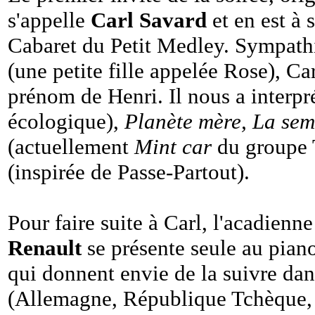
s'appelle
Carl Savard
et en est à
Cabaret du Petit Medley. Sympath
(une petite fille appelée Rose), C
prénom de Henri. Il nous a interpr
écologique),
Planète mère, La sem
(actuellement
Mint car
du groupe 
(inspirée de Passe-Partout).
Pour faire suite à Carl, l'acadien
Renault
se présente seule au piano
qui donnent envie de la suivre dan
(Allemagne, République Tchèque, A