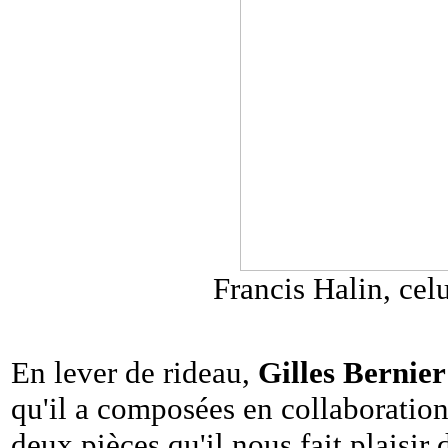
Francis Halin, celu
En lever de rideau,
Gilles Bernier
qu'il a composées en collaboratio
deux pièces qu'il nous fait plaisir