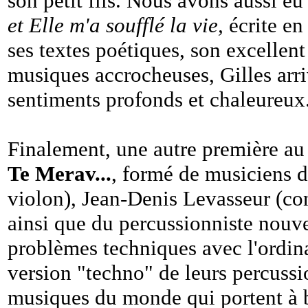
son petit fils. Nous avons aussi eu
et Elle m'a soufflé la vie,
écrite e
ses textes poétiques, son excellent
musiques accrocheuses, Gilles arri
sentiments profonds et chaleureux
Finalement, une autre première au
Te Merav...
, formé de musiciens d
violon), Jean-Denis Levasseur (con
ainsi que du percussionniste nouv
problèmes techniques avec l'ordin
version "techno" de leurs percussi
musiques du monde qui portent à 