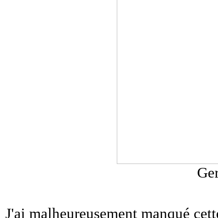
Ger
J'ai malheureusement manqué cette