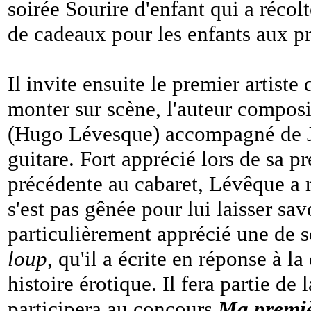
soirée Sourire d'enfant qui a récol
de cadeaux pour les enfants aux pri
Il invite ensuite le premier artiste 
monter sur scène, l'auteur compos
(Hugo Lévesque) accompagné de J
guitare. Fort apprécié lors de sa p
précédente au cabaret, Lévêque a rep
s'est pas gênée pour lui laisser savo
particulièrement apprécié une de s
loup
, qu'il a écrite en réponse à l
histoire érotique. Il fera partie de 
participera au concours
Ma premiè