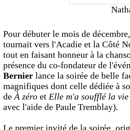
Nath
Pour débuter le mois de décembre,
tournait vers l'Acadie et la Côté 
tout en faisant honneur à la chans
présence du co-fondateur de l'év
Bernier
lance la soirée de belle fa
magnifiques dont celle dédiée à so
de
À zéro
et
Elle m'a soufflé la vie
avec l'aide de Paule Tremblay).
Le premier invité de la soirée, ori