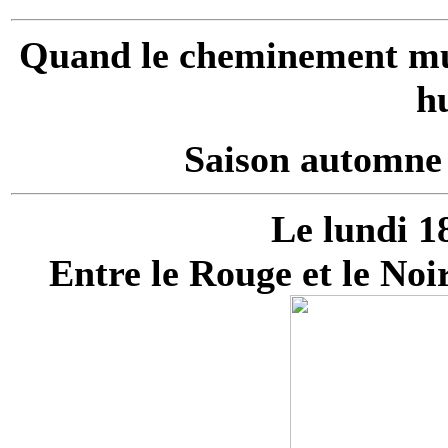
Quand le cheminement mus
h
Saison automne 
Le lundi 1
Entre le Rouge et le No