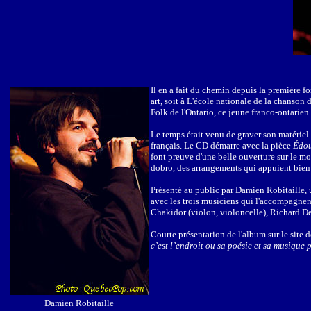
Il en a fait du chemin depuis la première fo
art, soit à L'école nationale de la chanson
Folk de l'Ontario, ce jeune franco-ontarie
Le temps était venu de graver son matériel 
français. Le CD démarre avec la pièce
Édo
font preuve d'une belle ouverture sur le mo
dobro, des arrangements qui appuient bien 
Présenté au public par Damien Robitaille, u
avec les trois musiciens qui l'accompagnen
Chakidor (violon, violoncelle), Richard Desc
Courte présentation de l'album sur le site 
c’est l’endroit ou sa poésie et sa musique 
Damien Robitaille