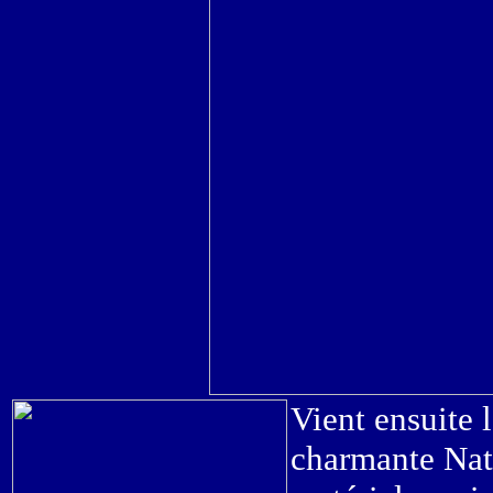
Vient ensuite 
charmante Nath