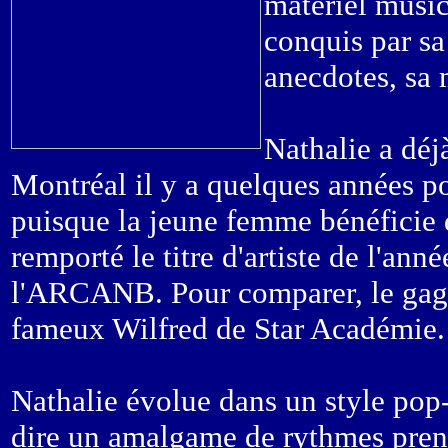
matériel music
conquis par sa
anecdotes, sa 
Nathalie a déjà
Montréal il y a quelques années pou
puisque la jeune femme bénéficie 
remporté le titre d'artiste de l'ann
l'ARCANB. Pour comparer, le gagna
fameux Wilfred de Star Académie.
Nathalie évolue dans un style pop-j
dire un amalgame de rythmes prena