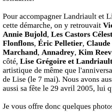
Pour accompagner Landriault et L
cette démarche, on y retrouvait
Vi
Annie Bujold
,
Les Castors Céles
Flonflons
,
Éric Pelletier
,
Claude
Marchand
,
Annadrey
,
Kim Reev
côté,
Lise Grégoire et Landriaul
artistique de même que l'anniversai
de Lise (le 7 mai). Nous avons au
aussi sa fête le 29 avril 2005, lu
Je vous offre donc quelques photos 