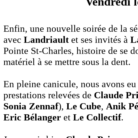
Vendredi l
Enfin, une nouvelle soirée de la s
avec
Landriault
et ses invités à
L
Pointe St-Charles, histoire de se
matériel à se mettre sous la dent.
En pleine canicule, nous avons eu 
prestations relevées de
Claude Pr
Sonia Zennaf
),
Le Cube
,
Anik Pé
Eric Bélanger
et
Le Collectif
.