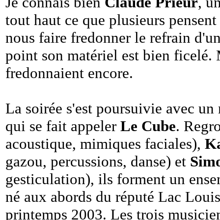
Je connais bien
Claude Prieur
, u
tout haut ce que plusieurs pensent 
nous faire fredonner le refrain d'un
point son matériel est bien ficelé.
fredonnaient encore.
La soirée s'est poursuivie avec un
qui se fait appeler
Le Cube
. Regr
acoustique, mimiques faciales),
K
gazou, percussions, danse) et
Sim
gesticulation), ils forment un ens
né aux abords du réputé Lac Louise
printemps 2003. Les trois musicie