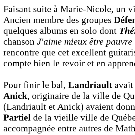
Faisant suite à Marie-Nicole, un 
Ancien membre des groupes
Défen
quelques albums en solo dont
Thé
chanson
J'aime mieux être pauvre
rencontre que cet excellent guitari
compte bien le revoir et en apprend
Pour finir le bal,
Landriault
avait
Anick
, originaire de la ville de Q
(Landriault et Anick) avaient do
Partiel
de la vieille ville de Québ
accompagnée entre autres de Mathi