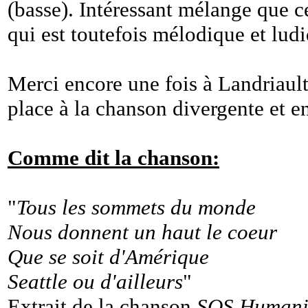
(basse). Intéressant mélange que 
qui est toutefois mélodique et lud
Merci encore une fois à Landriault
place à la chanson divergente et e
Comme dit la chanson:
"
Tous les sommets du monde
Nous donnent un haut le coeur
Que se soit d'Amérique
Seattle ou d'ailleurs
"
Extrait de la chanson
SOS Humani