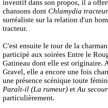
inventif dans son propos, il a offe
chansons dont
Chlamydia tracteu
surréaliste sur la relation d'un ho
tracteur.
C'est ensuite le tour de la charma
participé aux soirées Entre le Roug
Gatineau dont elle est originaire.
Gravel, elle a encore une fois char
une présence scénique toute fémin
Paraît-il (La rumeur)
et
Au secour
particulièrement.