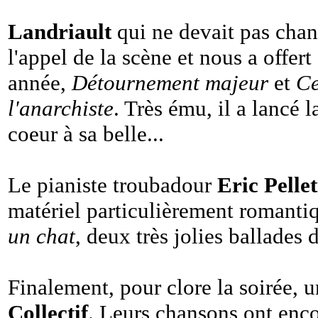
Landriault
qui ne devait pas chant
l'appel de la scène et nous a offer
année,
Détournement majeur
et
Ce
l'anarchiste
. Très ému, il a lanc
coeur à sa belle...
Le pianiste troubadour
Eric Pellet
matériel particulièrement romantiq
un chat
, deux très jolies ballades 
Finalement, pour clore la soirée, 
Collectif
. Leurs chansons ont enco