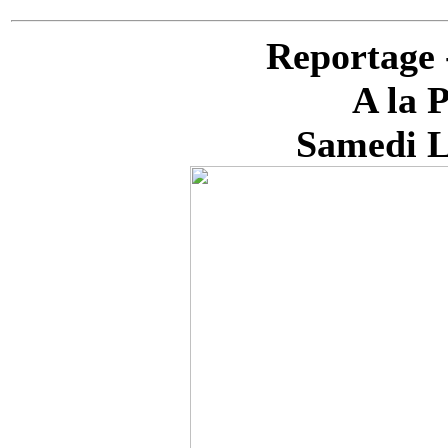
Reportage
A la 
Samedi L