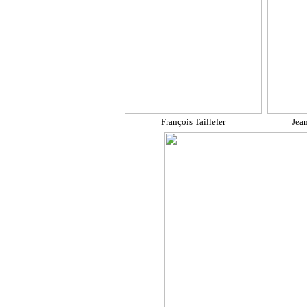
François Taillefer
Jean