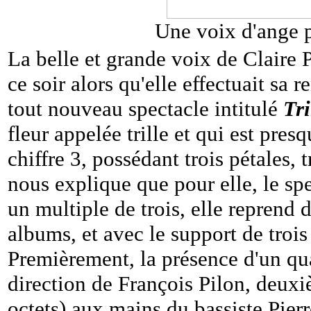
Une voix d'ange p
La belle et grande voix de Claire P
ce soir alors qu'elle effectuait sa 
tout nouveau spectacle intitulé
Tr
fleur appelée trille et qui est pre
chiffre 3, possédant trois pétales, t
nous explique que pour elle, le sp
un multiple de trois, elle reprend d
albums, et avec le support de trois 
Premièrement, la présence d'un qua
direction de François Pilon, deuxi
octets) aux mains du bassiste Pierr