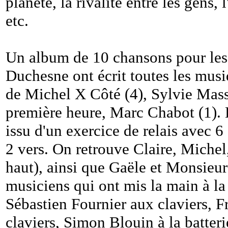
planète, la rivalité entre les gens,
etc.
Un album de 10 chansons pour lesq
Duchesne ont écrit toutes les musi
de Michel X Côté (4), Sylvie Massi
première heure, Marc Chabot (1). 
issu d'un exercice de relais avec 6
2 vers. On retrouve Claire, Michel
haut), ainsi que Gaële et Monsieu
musiciens qui ont mis la main à la
Sébastien Fournier aux claviers, 
claviers, Simon Blouin à la batter