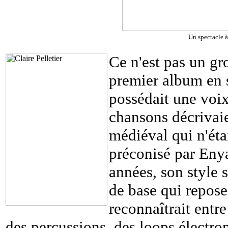
Un spectacle à
Ce n'est pas un gr
premier album en s
possédait une voix
chansons décrivai
médiéval qui n'étai
préconisé par Enya
années, son style 
de base qui repose
reconnaîtrait entre
des percussions, des loops électro