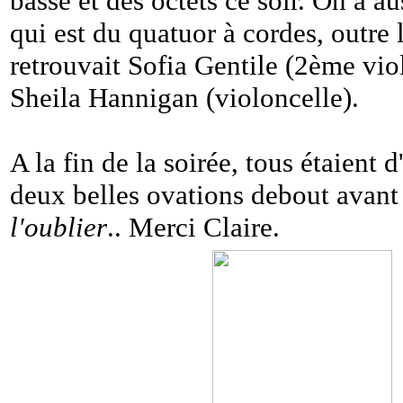
basse et des octets ce soir. On a a
qui est du quatuor à cordes, outre
retrouvait Sofia Gentile (2ème vio
Sheila Hannigan (violoncelle).
A la fin de la soirée, tous étaient 
deux belles ovations debout avant 
l'oublier
.. Merci Claire.