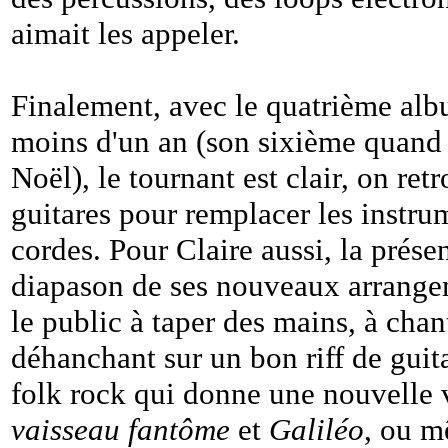
aimait les appeler.
Finalement, avec le quatrième albu
moins d'un an (son sixième quand 
Noël), le tournant est clair, on ret
guitares pour remplacer les instr
cordes. Pour Claire aussi, la prése
diapason de ses nouveaux arrangeme
le public à taper des mains, à chan
déhanchant sur un bon riff de guita
folk rock qui donne une nouvelle
vaisseau fantôme
et
Galiléo
, ou 