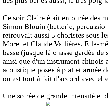
des plus belles aussi, la très poig
Ce soir Claire était entourée des 
Simon Blouin (batterie, percussio
retrouvait aussi 3 choristes sous 
Morel et Claude Vallières. Elle-mêm
basse (jusque là chasse gardée de 
ainsi que d'un instrument chinois a
acoustique posée à plat et armée de
on est tout à fait d'accord avec elle
Une soirée de grande intensité et 