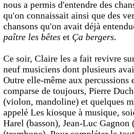
nous a permis d'entendre des chans
qu'on connaissait ainsi que des v
chansons qu'on avait déjà entendu
paître les bêtes
et
Ça bergers
.
Ce soir, Claire les a fait revivre s
neuf musiciens dont plusieurs avai
Outre elle-même aux percussions et 
comparse de toujours, Pierre Duc
(violon, mandoline) et quelques 
appelé Les kiosque à musique, soi
Harel (basson), Jean-Luc Gagnon (c
(trombone). Pour compléter le tout,