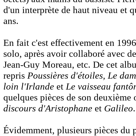
d'un interprète de haut niveau et 
ans.
En fait c'est effectivement en 199
solo, après avoir collaboré avec d
Jean-Guy Moreau, etc. De cet alb
repris
Poussières d'étoiles, Le da
loin l'Irlande
et
Le vaisseau fantô
quelques pièces de son deuxième 
discours d'Aristophane
et
Galileo
.
Évidemment, plusieurs pièces du p