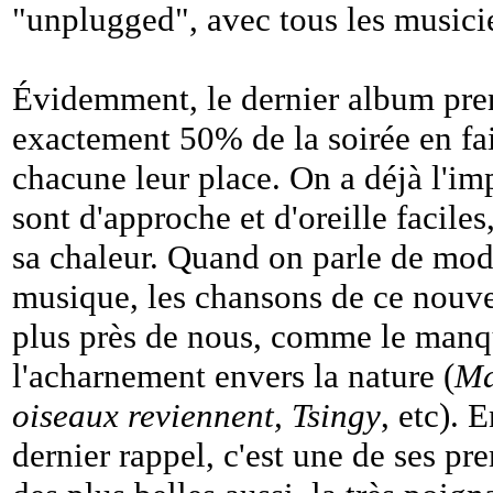
"unplugged", avec tous les musicie
Évidemment, le dernier album pren
exactement 50% de la soirée en fa
chacune leur place. On a déjà l'imp
sont d'approche et d'oreille faciles
sa chaleur. Quand on parle de mode
musique, les chansons de ce nouve
plus près de nous, comme le man
l'acharnement envers la nature (
Ma
oiseaux reviennent, Tsingy
, etc). 
dernier rappel, c'est une de ses pr