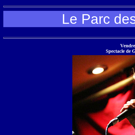
Le Parc des 
Vendred
Spectacle de 