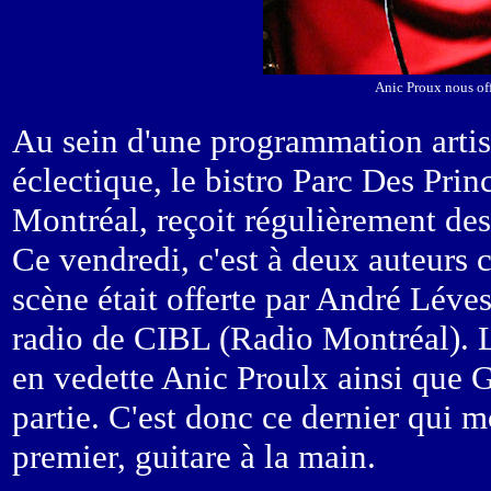
Anic Proux nous off
Au sein d'une programmation arti
éclectique, le bistro Parc Des Prin
Montréal, reçoit régulièrement des 
Ce vendredi, c'est à deux auteurs 
scène était offerte par André Léve
radio de CIBL (Radio Montréal). L
en vedette Anic Proulx ainsi que
partie. C'est donc ce dernier qui 
premier, guitare à la main.