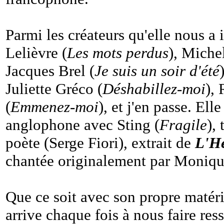
Parmi les créateurs qu'elle nous a i
Lelièvre (
Les mots perdus
), Miche
Jacques Brel (
Je suis un soir d'été
Juliette Gréco (
Déshabillez-moi
),
(
Emmenez-moi
), et j'en passe. El
anglophone avec Sting (
Fragile
),
poète (Serge Fiori), extrait de
L'H
chantée originalement par Moniqu
Que ce soit avec son propre matéri
arrive chaque fois à nous faire res