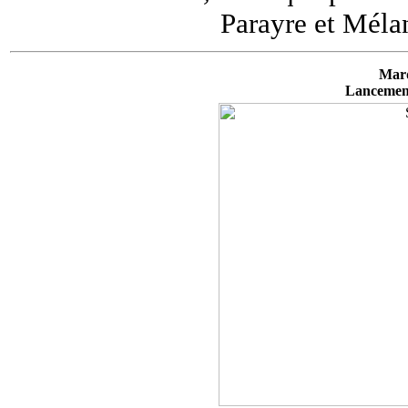
Parayre et Méla
Mard
Lancement