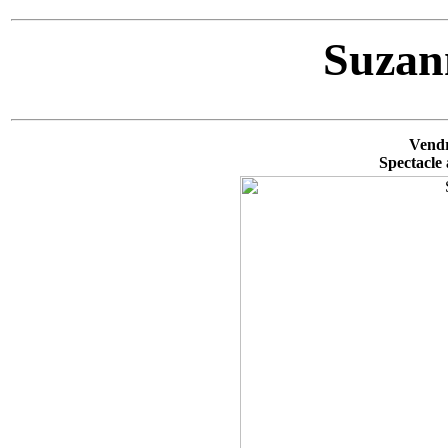
Suzan
Vendr
Spectacle