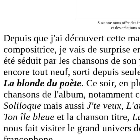
Suzanne nous offre des i
et des créations o
Depuis que j'ai découvert cette m
compositrice, je vais de surprise en
été séduit par les chansons de son
encore tout neuf, sorti depuis seul
La blonde du poète
. Ce soir, en p
chansons de l'album, notamment cel
Soliloque
mais aussi
J'te veux, L'
Ton île bleue
et la chanson titre,
L
nous fait visiter le grand univers 
francophone.