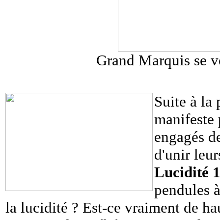
Grand Marquis se v
Suite à la
manifeste 
engagés de
d'unir leur
Lucidité 
pendules à
la lucidité ? Est-ce vraiment de hau