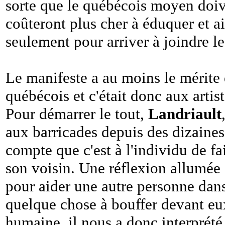
sorte que le québécois moyen doive
coûteront plus cher à éduquer et ain
seulement pour arriver à joindre l
Le manifeste a au moins le mérite d
québécois et c'était donc aux artist
Pour démarrer le tout,
Landriault
aux barricades depuis des dizaines 
compte que c'est à l'individu de fa
son voisin. Une réflexion allumée s'
pour aider une autre personne dans 
quelque chose à bouffer devant eux
humaine, il nous a donc interprét