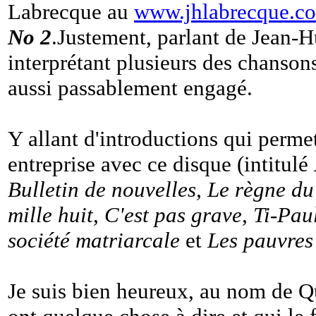
Labrecque au
www.jhlabrecque.c
No 2
.Justement, parlant de Jean-H
interprétant plusieurs des chansons
aussi passablement engagé.
Y allant d'introductions qui perme
entreprise avec ce disque (intitulé
Bulletin de nouvelles, Le règne du
mille huit, C'est pas grave, Ti-Pa
société matriarcale
et
Les pauvres
Je suis bien heureux, au nom de Qu