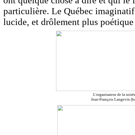
ont quelque chose à dire et qui le 
particulière. Le Québec imaginatif
lucide, et drôlement plus poétique
L'organisateur de la soi
Jean-François Langevin (ba