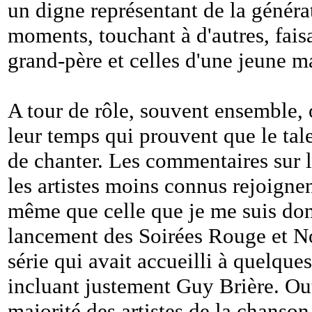
un digne représentant de la généra
moments, touchant à d'autres, faisa
grand-père et celles d'une jeune m
A tour de rôle, souvent ensemble, on
leur temps qui prouvent que le tal
de chanter. Les commentaires sur l
les artistes moins connus rejoign
même que celle que je me suis donn
lancement des Soirées Rouge et No
série qui avait accueilli à quelque
incluant justement Guy Brière. Out
majorité des artistes de la chanson