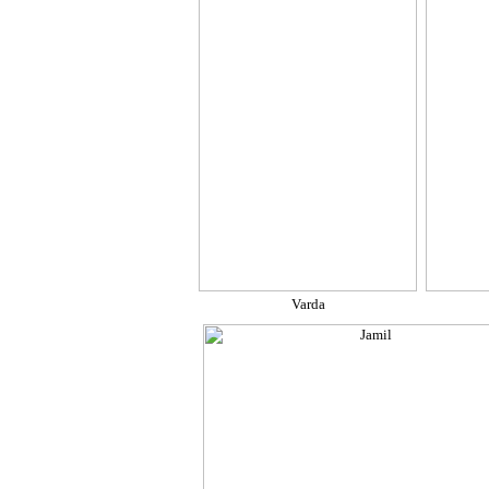
Varda