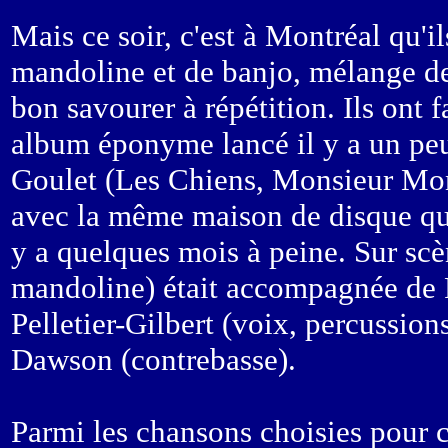
Mais ce soir, c'est à Montréal qu'i
mandoline et de banjo, mélange de c
bon savourer à répétition. Ils ont f
album éponyme lancé il y a un peu 
Goulet (Les Chiens, Monsieur Mono,
avec la même maison de disque qui
y a quelques mois à peine. Sur scèn
mandoline) était accompagnée de 
Pelletier-Gilbert (voix, percussio
Dawson (contrebasse).
Parmi les chansons choisies pour c