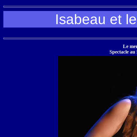
Isabeau et l
Le mer
Spectacle au