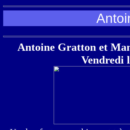
Antoi
Antoine Gratton et Manu
Vendredi l