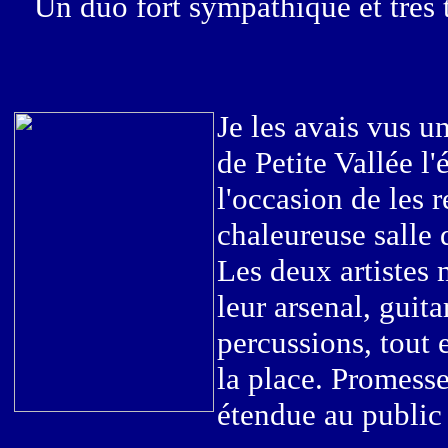
Un duo fort sympathique et très
Je les avais vus u
de Petite Vallée l'
l'occasion de les r
chaleureuse salle 
Les deux artistes 
leur arsenal, guita
percussions, tout 
la place. Promesse
étendue au public 