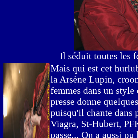
Il séduit toutes les 
Mais qui est cet hurlub
la Arsène Lupin, croone
femmes dans un style q
presse donne quelques 
puisqu'il chante dans 
Viagra, St-Hubert, PF
passe... On a aussi pu