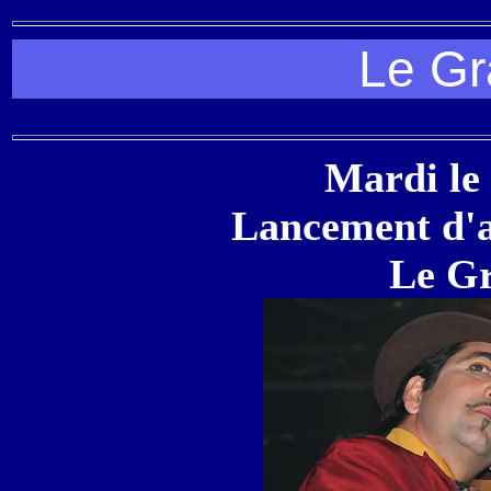
Le Gr
Mardi le 
Lancement d'
Le G