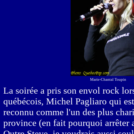
Marie-Chantal Toupin
La soirée a pris son envol rock lo
québécois, Michel Pagliaro qui es
reconnu comme l'un des plus charis
province (en fait pourquoi arrêter 
Outre Steve, je voudrais aussi sou