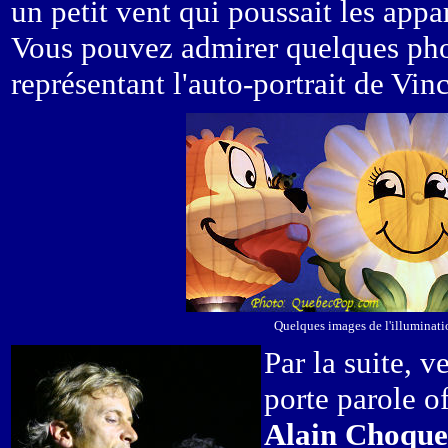
un petit vent qui poussait les appar
Vous pouvez admirer quelques pho
représentant l'auto-portrait de Vi
Quelques images de l'illuminat
Par la suite, v
porte parole o
Alain Choque