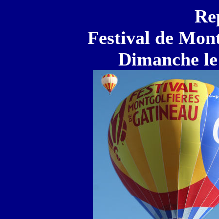
Re
Festival de Mont
Dimanche le