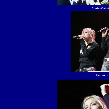
Marie-Mai e
Une sortie