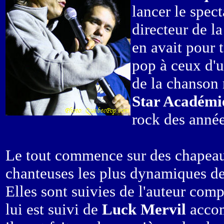
lancer le spect
directeur de 
en avait pour 
pop à ceux d'
de la chanson 
Star Académi
rock des année
Le tout commence sur des chapeau
chanteuses les plus dynamiques d
Elles sont suivies de l'auteur comp
lui est suivi de
Luck Mervil
accom