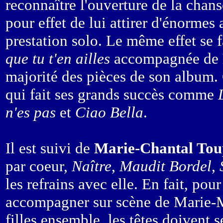
reconnaître l'ouverture de la chan
pour effet de lui attirer d'énormes
prestation solo. Le même effet se 
que tu t'en ailles
accompagnée de
majorité des pièces de son album. 
qui fait ses grands succès comme
n'es pas
et
Ciao Bella
.
Il est suivi de
Marie-Chantal Tou
par coeur,
Naître
,
Maudit Bordel
,
les refrains avec elle. En fait, pour
accompagner sur scène de Marie-Mai
filles ensemble, les têtes doivent s