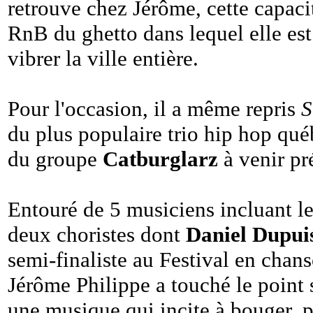
retrouve chez Jérôme, cette capacit
RnB du ghetto dans lequel elle est 
vibrer la ville entière.
Pour l'occasion, il a même repris
S
du plus populaire trio hip hop qu
du groupe
Catburglarz
à venir pr
Entouré de 5 musiciens incluant l
deux choristes dont
Daniel Dupui
semi-finaliste au Festival en chans
Jérôme Philippe a touché le point s
une musique qui incite à bouger, par