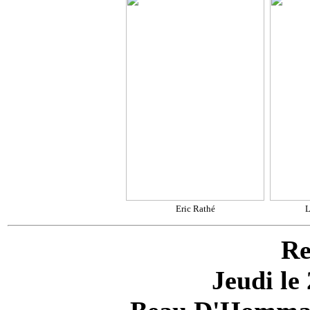
Eric Rathé
L
Re
Jeudi le 