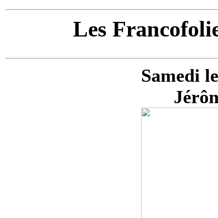
Les Francofoli
Samedi le
Jérôm