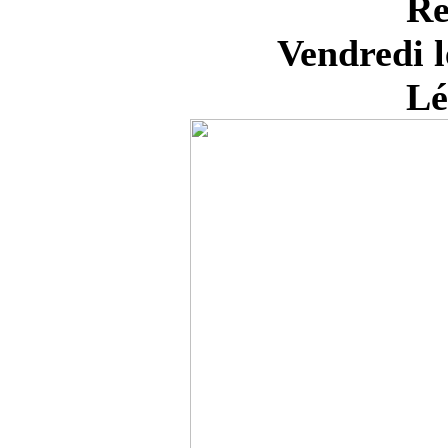
Re
Vendredi l
Lé