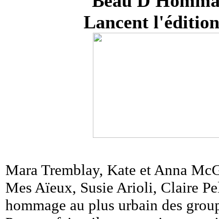
Beau D'Homma
Lancent l'éditio
Mara Tremblay, Kate et Anna McGar
Mes Aïeux, Susie Arioli, Claire Pel
hommage au plus urbain des group