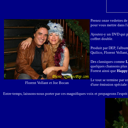
Prenez onze vedettes de
pour vous mettre dans l
Ajoutez-y un DVD qui per
coffret double.
Produit par DEP, l'albu
Quilico, Florent Vollant,
Des classiques comme
L
quelques chansons plus
Forrest ainsi que
Happy 
Le tout se termine par u
Florent Vollant et Joe Bocan
d'une émission spéciale
Entre-temps, laissons-nous porter par ces magnifiques voix et propageons l'esprit 