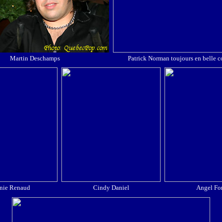
Martin Deschamps
Patrick Norman toujours en belle 
nie Renaud
Cindy Daniel
Angel For