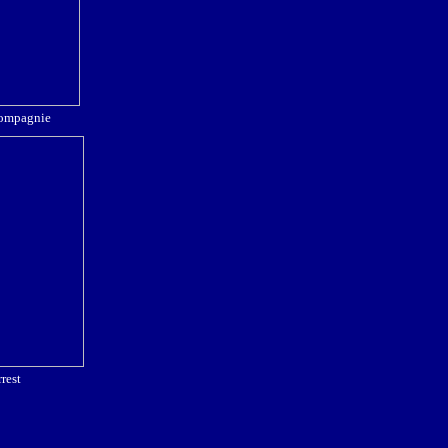
compagnie
rest