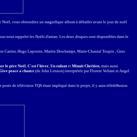
e Noël, vous obtiendrez un magnifique album à déballer avant le jour de noël
our nous rappeler les Noëls d'antan. Les deux disques sont disponibles dans le
nie Carrier, Hugo Lapointe, Martin Deschamps, Marie-Chantal Toupin , Gino
r le père Noël
,
C'est l'hiver
,
Un enfant
et
Minuit Chrétien
, mais aussi
Give peace a chance
(de John Lennon) interprétée par Florent Vollant et Angel
Le poste de télévision TQS étant impliqué dans le projet, il y aura télédiffusion