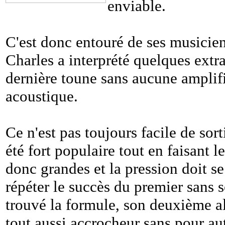
enviable.
C'est donc entouré de ses musiciens
Charles a interprété quelques extra
dernière toune sans aucune amplifi
acoustique.
Ce n'est pas toujours facile de so
été fort populaire tout en faisant l
donc grandes et la pression doit s
répéter le succès du premier sans 
trouvé la formule, son deuxième al
tout aussi accrocheur sans pour au