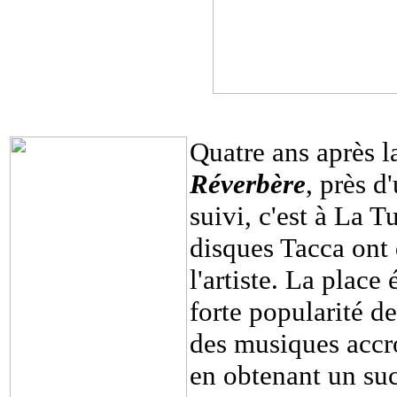
Quatre ans après l
Réverbère
, près d
suivi, c'est à La 
disques Tacca ont
l'artiste. La place
forte popularité d
des musiques accro
en obtenant un suc