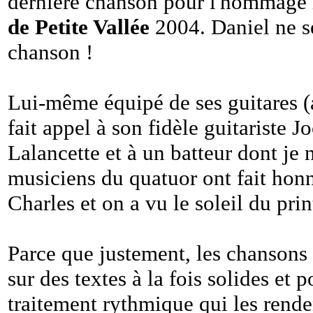
dernière chanson pour l'hommage 
de Petite Vallée
2004. Daniel ne se
chanson !
Lui-même équipé de ses guitares (
fait appel à son fidèle guitariste J
Lalancette et à un batteur dont je 
musiciens du quatuor ont fait hon
Charles et on a vu le soleil du pri
Parce que justement, les chansons
sur des textes à la fois solides et 
traitement rythmique qui les rende