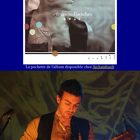
La pochette de l'album disponible chez
Archambault