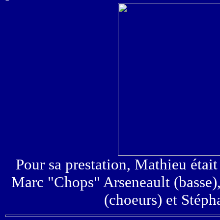
Pour sa prestation, Mathieu étai
Marc "Chops" Arseneault (basse), 
(choeurs) et Stéph