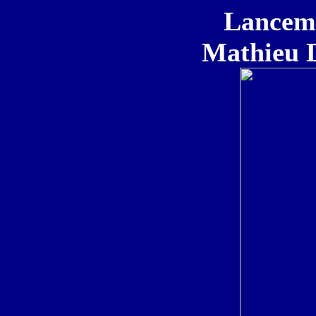
Lanceme
Mathieu 