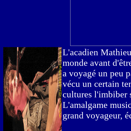
L'acadien Mathieu 
monde avant d'êtr
a voyagé un peu p
vécu un certain te
cultures l'imbiber 
L'amalgame musical
grand voyageur, éc