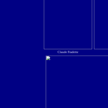
Claude Fradette