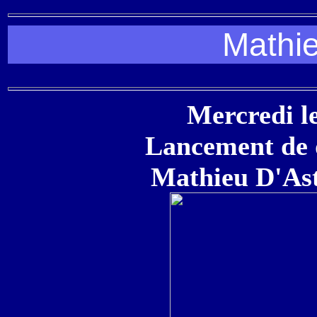
Mathi
Mercredi l
Lancement de 
Mathieu D'Ast