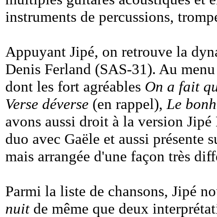
instruments de percussions, tromp
Appuyant Jipé, on retrouve la dyna
Denis Ferland (SAS-31). Au menu b
dont les fort agréables
On a fait q
Verse déverse
(en rappel),
Le bonhe
avons aussi droit à la version Jip
duo avec Gaële et aussi présente su
mais arrangée d'une façon très diff
Parmi la liste de chansons, Jipé no
nuit
de même que deux interprétat