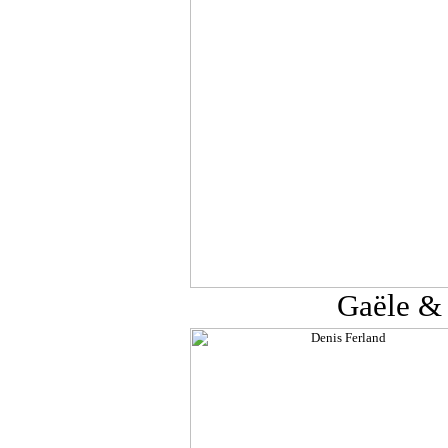
Gaële & 