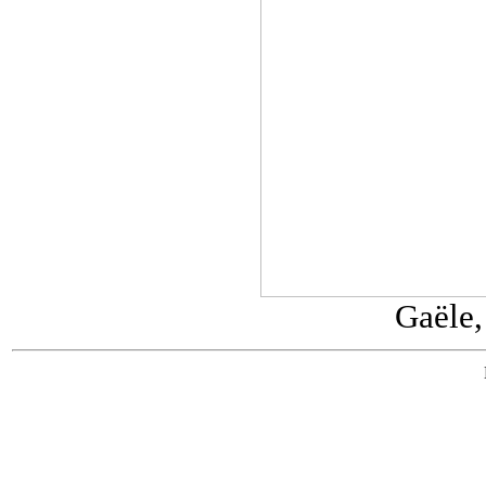
Gaële,