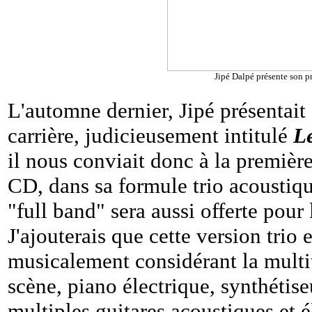
Jipé Dalpé présente son p
L'automne dernier, Jipé présentai
carrière, judicieusement intitulé
Le
il nous conviait donc à la première
CD, dans sa formule trio acoustiqu
"full band" sera aussi offerte pour 
J'ajouterais que cette version trio
musicalement considérant la multi
scène, piano électrique, synthétise
multiples guitares acoustiques et é