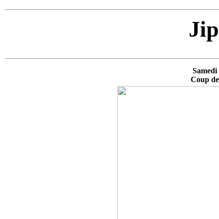
Ji
Samedi 
Coup de