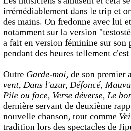
Les musiciens s'amusent et cela se
irrémédiablement dans le trip et on
des mains. On fredonne avec lui et 
notamment sur la version "testost
a fait en version féminine sur son
pendant des heures tellement c'est 
Outre
Garde-moi
, de son premier 
vent, Dans l'azur, Défoncé, Mauvai
Pile ou face, Verse déverse, Le bo
dernière servant de deuxième rapp
nouvelle chanson, tout comme
Vei
tradition lors des spectacles de Ji