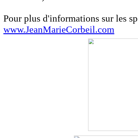
Pour plus d'informations sur les spe
www.JeanMarieCorbeil.com