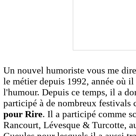
Un nouvel humoriste vous me dire
le métier depuis 1992, année où il 
l'humour. Depuis ce temps, il a do
participé à de nombreux festival
pour Rire
. Il a participé comme s
Rancourt, Lévesque & Turcotte, a
Gueules pour lesquels il a aussi t