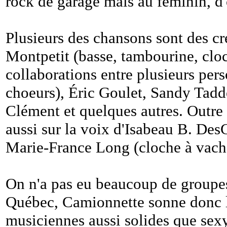
rock de garage mais au féminin, d
Plusieurs des chansons sont des c
Montpetit (basse, tambourine, cloc
collaborations entre plusieurs per
choeurs), Éric Goulet, Sandy Tad
Clément et quelques autres. Outre
aussi sur la voix d'Isabeau B. DesG
Marie-France Long (cloche à vach
On n'a pas eu beaucoup de groupe
Québec, Camionnette sonne donc l
musiciennes aussi solides que sexy