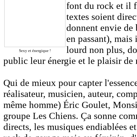
font du rock et il
textes soient dire
donnent envie de b
en passant), mais 
lourd non plus, do
Sexy et énergique !
public leur énergie et le plaisir de
Qui de mieux pour capter l'essenc
réalisateur, musicien, auteur, comp
même homme) Éric Goulet, Monsie
groupe Les Chiens. Ça sonne comme
directs, les musiques endiablées e