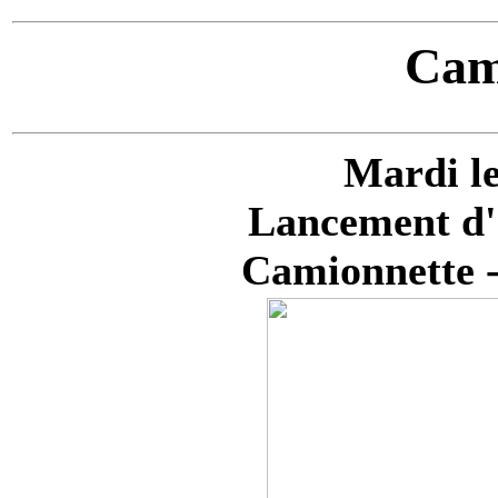
Cam
Mardi le
Lancement d'
Camionnette -