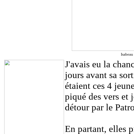
Isabeau 
J'avais eu la chan
jours avant sa sort
étaient ces 4 jeun
piqué des vers et 
détour par le Patr
En partant, elles p