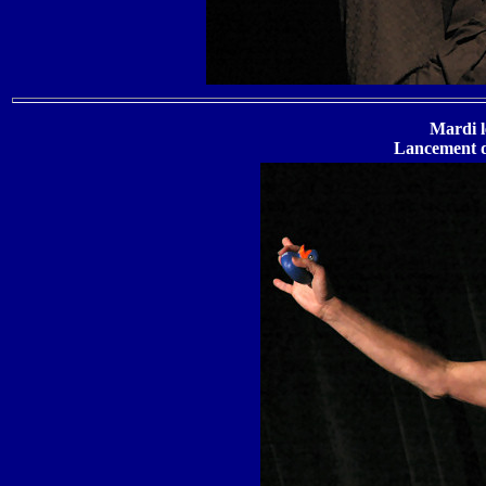
Mardi l
Lancement d