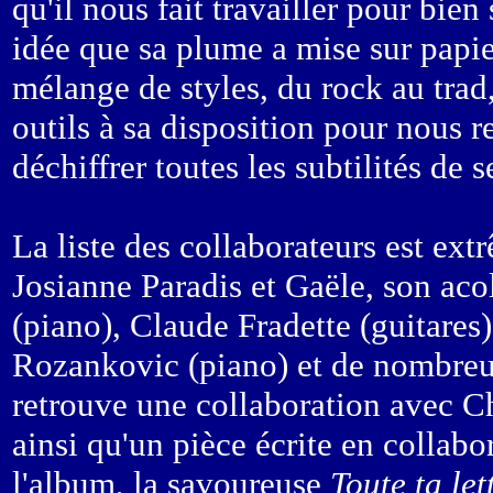
qu'il nous fait travailler pour bie
idée que sa plume a mise sur papie
mélange de styles, du rock au trad, 
outils à sa disposition pour nous r
déchiffrer toutes les subtilités de s
La liste des collaborateurs est ex
Josianne Paradis et Gaële, son ac
(piano), Claude Fradette (guitares
Rozankovic (piano) et de nombreux
retrouve une collaboration avec Ch
ainsi qu'un pièce écrite en collab
l'album, la savoureuse
Toute ta let