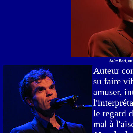
Salut Bori
, un
Auteur com
su faire v
amuser, in
l'interprét
le regard d
mal à l'ais