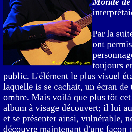
Monde de
interprétai
Par la sui
ont permis
personnage
toujours e
public. L'élément le plus visuel ét
laquelle is se cachait, un écran de 
ombre. Mais voilà que plus tôt cet
album à visage découvert; il lui a
et se présenter ainsi, vulnérable, 
découvre maintenant d'une façon p