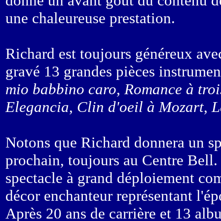
donné un avant goût du contenu d
une chaleureuse prestation.
Richard est toujours généreux ave
gravé 13 grandes pièces instrume
mio babbino caro
,
Romance à troi
Elegancia
,
Clin d'oeil à Mozart
,
L
Notons que Richard donnera un spe
prochain, toujours au Centre Bell.
spectacle à grand déploiement com
décor enchanteur représentant l'ép
Après 20 ans de carrière et 13 albu