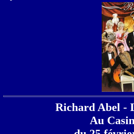
Richard Abel - 
Au Casin
du 25 févri