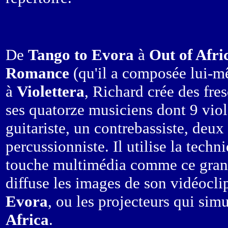
De
Tango to Evora
à
Out of Afri
Romance
(qu'il a composée lui-
à
Violettera
, Richard crée des fre
ses quatorze musiciens dont 9 viol
guitariste, un contrebassiste, deux 
percussionniste. Il utilise la tech
touche multimédia comme ce grand 
diffuse les images de son vidéocl
Evora
, ou les projecteurs qui sim
Africa
.