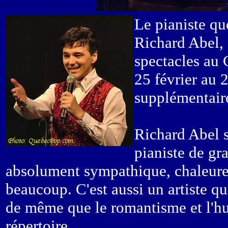
Le pianiste qu
Richard Abel,
spectacles au 
25 février au 
supplémentaire
Richard Abel s
pianiste de gr
absolument sympathique, chaleureu
beaucoup. C'est aussi un artiste qui
de même que le romantisme et l'hu
répertoire.