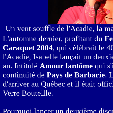
Un vent souffle de l'Acadie, la m
L'automne dernier, profitant du
Fe
Caraquet 2004
, qui célébrait le 
l'Acadie, Isabelle lançait un deu
an. Intitulé
Amour fantôme
qui s'
continuité de
Pays de Barbarie
. 
d'arriver au Québec et il était offi
Verre Bouteille.
Pourquoi lancer un deuxième disq