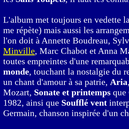
L'album met toujours en vedette la 
me répète) mais aussi les arrangem
l'on doit à Annette Boudreau, Sy
Minville
, Marc Chabot et Anna Mal
toutes empreintes d'une remarqua
monde
, touchant la nostalgie du r
un chant d'amour à sa patrie,
Aria
Mozart,
Sonate et printemps
que 
1982, ainsi que
Soufflé vent
interp
Germain, chanson inspirée d'un cha