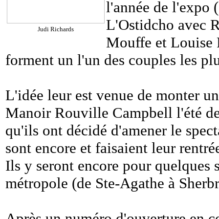
l'année de l'expo 
L'Ostidcho avec R
Judi Richards
Mouffe et Louise F
forment un l'un des couples les pl
L'idée leur est venue de monter un
Manoir Rouville Campbell l'été de
qu'ils ont décidé d'amener le spect
sont encore et faisaient leur rentr
Ils y seront encore pour quelques s
métropole (de Ste-Agathe à Sherb
Après un numéro d'ouverture en c