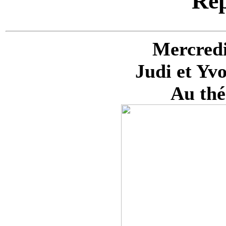
Rep
Mercredi
Judi et Yv
Au thé