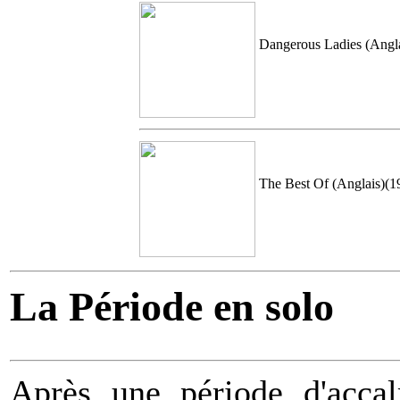
Dangerous Ladies (Angl
The Best Of (Anglais)(1
La Période en solo
Après une période d'accal