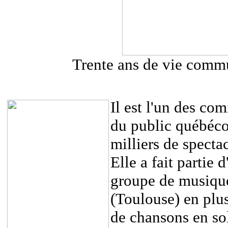
Trente ans de vie commu
Il est l'un des co
du public québécoi
milliers de specta
Elle a fait partie 
groupe de musique
(Toulouse) en plu
de chansons en sol