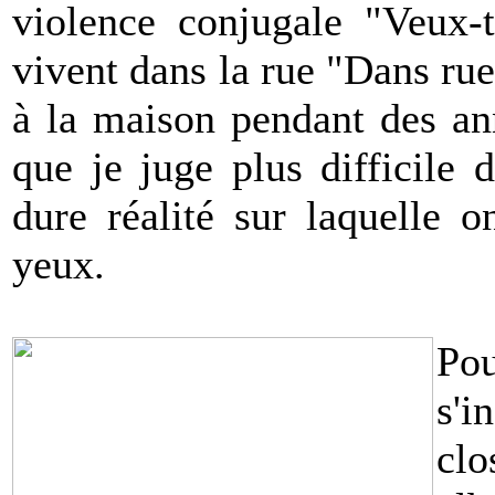
violence conjugale "Veux-t
vivent dans la rue "Dans rue
à la maison pendant des an
que je juge plus difficile 
dure réalité sur laquelle 
yeux.
Pou
s'i
clo