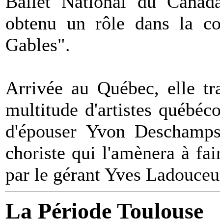
Ballet National du Canad
obtenu un rôle dans la c
Gables".
Arrivée au Québec, elle tr
multitude d'artistes québé
d'épouser Yvon Deschamps.
choriste qui l'amènera à fa
par le gérant Yves Ladouceu
La Période Toulouse