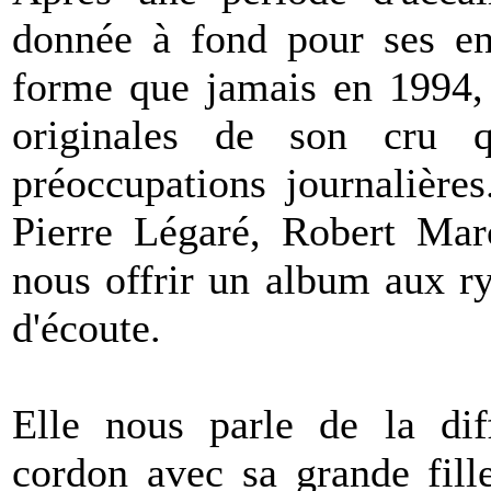
donnée à fond pour ses enf
forme que jamais en 1994, 
originales de son cru q
préoccupations journalières
Pierre Légaré, Robert Ma
nous offrir un album aux r
d'écoute.
Elle nous parle de la dif
cordon avec sa grande fill